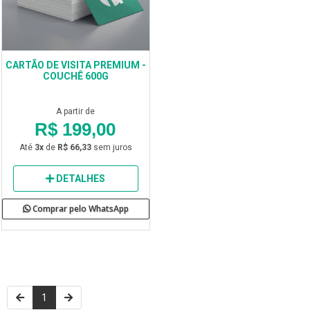
CARTÃO DE VISITA PREMIUM -
COUCHÊ 600G
A partir de
R$ 199,00
Até
3x
de
R$ 66,33
sem juros
DETALHES
Comprar pelo WhatsApp
1