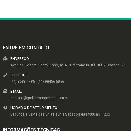
ENTRE EM CONTATO
ENDEREÇO
Avenida General Pedro Pinho, nº 438
Pestana
06180-180
/
Osasco
- SP
TELEFONE
(11) 3683-4485 | (11) 98456-6956
E-MAIL
contato@graficavendahoje.com.br
HORÁRIO DE ATENDIMENTO
Segunda a Sexta das 8h as 18h e Sábados das 9:00 as 15:00
INFORMAÇÕES TÉCNICAS