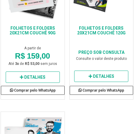
FOLHETOS E FOLDERS
FOLHETOS E FOLDERS
20X21CM COUCHÊ 90G
20X21CM COUCHÊ 120G
A partir de
PREÇO SOB CONSULTA
R$ 159,00
Consulte o valor deste produto
Até
3x
de
R$ 53,00
sem juros
DETALHES
DETALHES
Comprar pelo WhatsApp
Comprar pelo WhatsApp