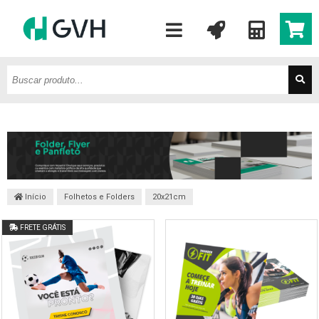
Início
Folhetos e Folders
20x21cm
FRETE GRÁTIS