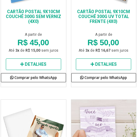
CARTÃO POSTAL 9X10CM
CARTÃO POSTAL 9X10CM
COUCHÊ 300G SEM VERNIZ
COUCHÊ 300G UV TOTAL
(4X0)
FRENTE (4X0)
A partir de
A partir de
R$ 45,00
R$ 50,00
Até
3x
de
R$ 15,00
sem juros
Até
3x
de
R$ 16,67
sem juros
DETALHES
DETALHES
Comprar pelo WhatsApp
Comprar pelo WhatsApp