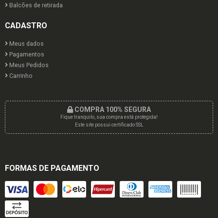
Balcões de retirada
CADASTRO
Meus dados
Pagamentos
Meus Pedidos
Carrinho
COMPRA 100% SEGURA
Fique tranquilo, sua compra está protegida!
Este site possui certificado SSL
FORMAS DE PAGAMENTO