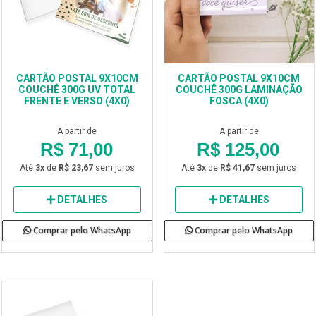
CARTÃO POSTAL 9X10CM
CARTÃO POSTAL 9X10CM
COUCHÊ 300G UV TOTAL
COUCHÊ 300G LAMINAÇÃO
FRENTE E VERSO (4X0)
FOSCA (4X0)
A partir de
A partir de
R$ 71,00
R$ 125,00
Até
3x
de
R$ 23,67
sem juros
Até
3x
de
R$ 41,67
sem juros
DETALHES
DETALHES
Comprar pelo WhatsApp
Comprar pelo WhatsApp