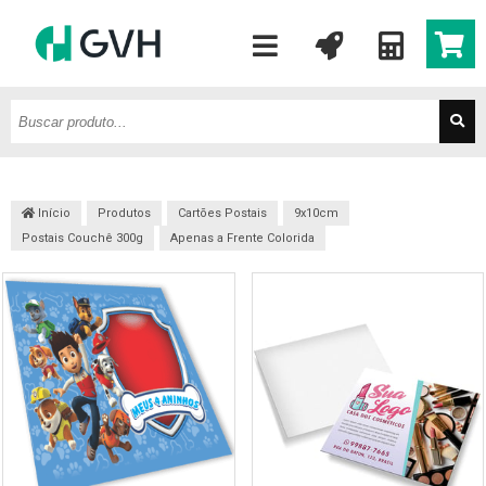
Início
Produtos
Cartões Postais
9x10cm
Postais Couchê 300g
Apenas a Frente Colorida