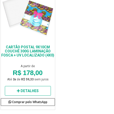
CARTÃO POSTAL 9X10CM
COUCHÊ 300G LAMINAÇÃO
FOSCA + UV LOCALIZADO (4X0)
A partir de
R$ 178,00
Até
3x
de
R$ 59,33
sem juros
DETALHES
Comprar pelo WhatsApp