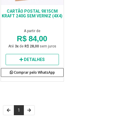
CARTÃO POSTAL 9X15CM
KRAFT 240G SEM VERNIZ (4X4)
A partir de
R$ 84,00
Até
3x
de
R$ 28,00
sem juros
DETALHES
Comprar pelo WhatsApp
1