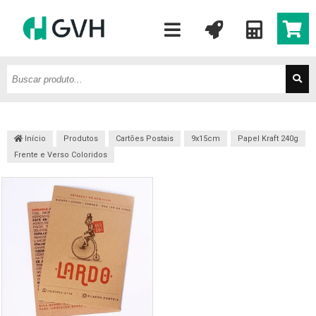
Início
Produtos
Cartões Postais
9x15cm
Papel Kraft 240g
Frente e Verso Coloridos