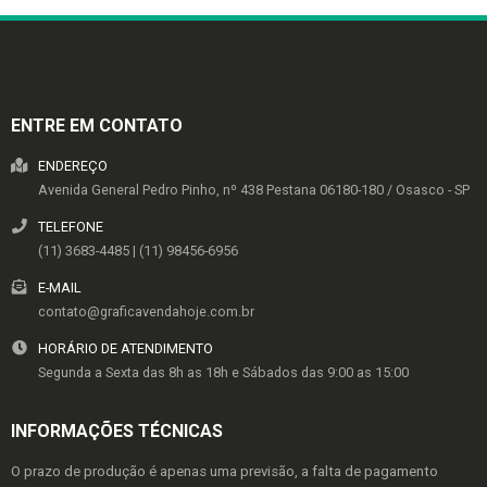
ENTRE EM CONTATO
ENDEREÇO
Avenida General Pedro Pinho, nº 438
Pestana
06180-180
/
Osasco
- SP
TELEFONE
(11) 3683-4485 | (11) 98456-6956
E-MAIL
contato@graficavendahoje.com.br
HORÁRIO DE ATENDIMENTO
Segunda a Sexta das 8h as 18h e Sábados das 9:00 as 15:00
INFORMAÇÕES TÉCNICAS
O prazo de produção é apenas uma previsão, a falta de pagamento