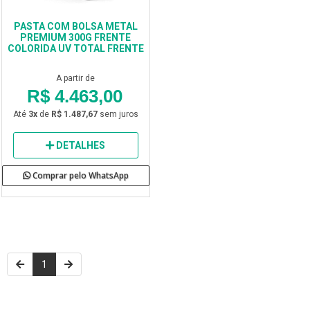
PASTA COM BOLSA METAL
PREMIUM 300G FRENTE
COLORIDA UV TOTAL FRENTE
A partir de
R$ 4.463,00
Até
3x
de
R$ 1.487,67
sem juros
DETALHES
Comprar pelo WhatsApp
1