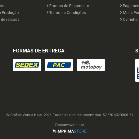
ós
Formas de Pagamento
Pagamen
e Produção
Termos e Condições
Meus Pe
de retirada
Carrinho
FORMAS DE ENTREGA
S
© Gráfica Venda Hoje. 2026. Todos os direitos reservados. 52.570.432/0001-31
Desenvolvido por