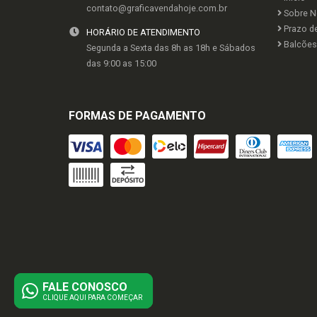
contato@graficavendahoje.com.br
Sobre N
Prazo d
HORÁRIO DE ATENDIMENTO
Balcões 
Segunda a Sexta das 8h as 18h e Sábados
das 9:00 as 15:00
FORMAS DE PAGAMENTO
FALE CONOSCO
CLIQUE AQUI PARA COMEÇAR