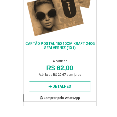
CARTÃO POSTAL 15X10CM KRAFT 240G
SEM VERNIZ (1X1)
A partir de
R$ 62,00
Até
3x
de
R$ 20,67
sem juros
DETALHES
Comprar pelo WhatsApp