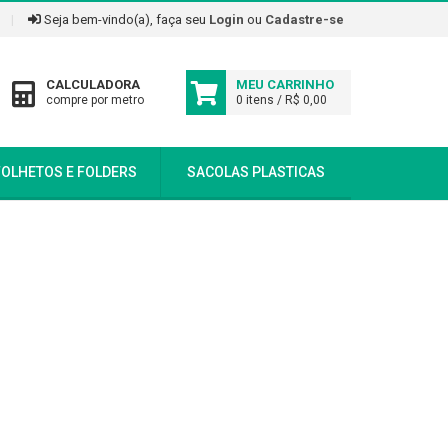
|
Seja bem-vindo(a), faça seu
Login
ou
Cadastre-se
CALCULADORA
MEU CARRINHO
compre por metro
0 itens / R$ 0,00
FOLHETOS E FOLDERS
SACOLAS PLASTICAS