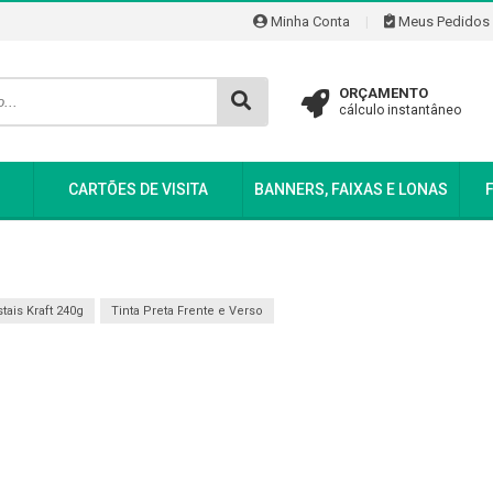
Minha Conta
|
Meus Pedidos
ORÇAMENTO
cálculo instantâneo
CARTÕES DE VISITA
BANNERS, FAIXAS E LONAS
tais Kraft 240g
Tinta Preta Frente e Verso