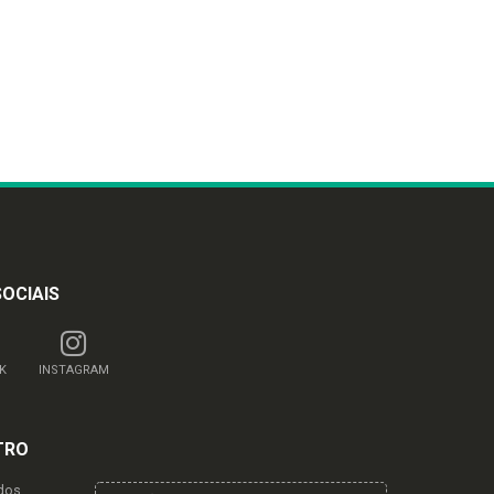
SOCIAIS
K
INSTAGRAM
TRO
dos