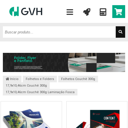
Início
Folhetos e Folders
Folhetos Couchê 300g
17,9x10,46cm Couchê 300g
17,9x10,46cm Couchê 300g Laminação Fosca