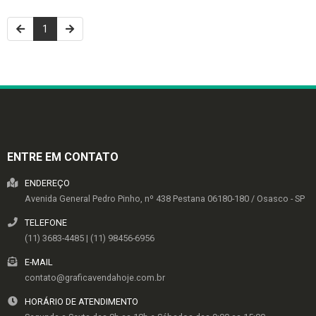
1
ENTRE EM CONTATO
ENDEREÇO
Avenida General Pedro Pinho, nº 438
Pestana
06180-180
/
Osasco
- SP
TELEFONE
(11) 3683-4485 | (11) 98456-6956
E-MAIL
contato@graficavendahoje.com.br
HORÁRIO DE ATENDIMENTO