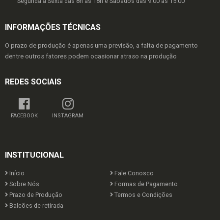
Segunda a Sexta das 8h as 18h e Sábados das 9:00 as 15:00
INFORMAÇÕES TÉCNICAS
O prazo de produção é apenas uma previsão, a falta de pagamento
dentre outros fatores podem ocasionar atraso na produção
REDES SOCIAIS
FACEBOOK
INSTAGRAM
INSTITUCIONAL
Início
Fale Conosco
Sobre Nós
Formas de Pagamento
Prazo de Produção
Termos e Condições
Balcões de retirada