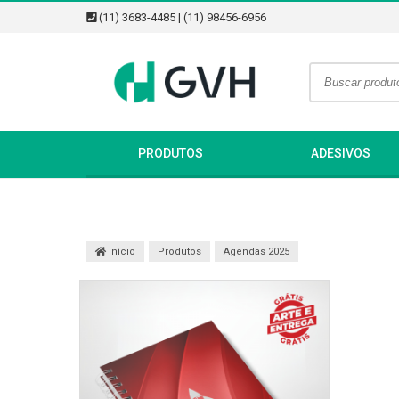
(11) 3683-4485 | (11) 98456-6956
PRODUTOS
ADESIVOS
Início
Produtos
Agendas 2025