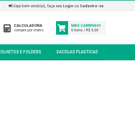
|
Seja bem-vindo(a), faça seu
Login
ou
Cadastre-se
CALCULADORA
MEU CARRINHO
compre por metro
0 itens / R$ 0,00
FOLHETOS E FOLDERS
SACOLAS PLASTICAS