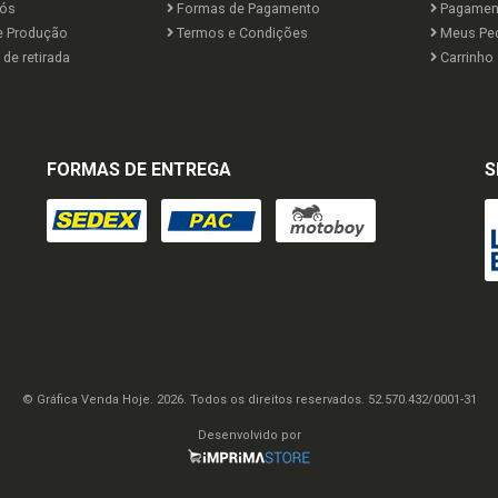
ós
Formas de Pagamento
Pagamen
e Produção
Termos e Condições
Meus Pe
de retirada
Carrinho
FORMAS DE ENTREGA
S
© Gráfica Venda Hoje. 2026. Todos os direitos reservados. 52.570.432/0001-31
Desenvolvido por