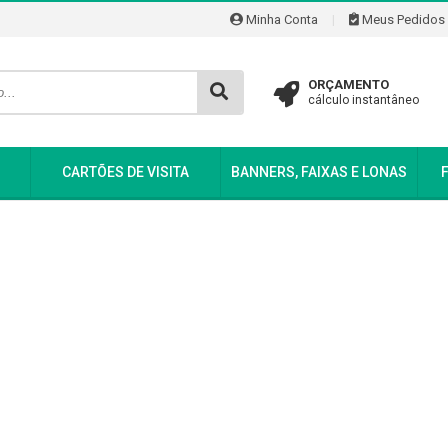
Minha Conta
|
Meus Pedidos
ORÇAMENTO
cálculo instantâneo
CARTÕES DE VISITA
BANNERS, FAIXAS E LONAS