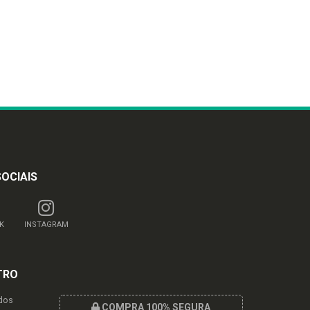
SOCIAIS
K
INSTAGRAM
TRO
dos
COMPRA 100% SEGURA