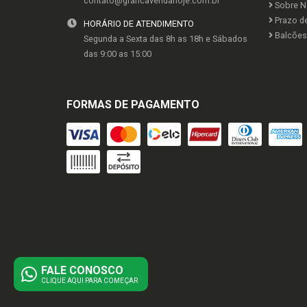
contato@graficavendahoje.com.br
Sobre N
Prazo d
HORÁRIO DE ATENDIMENTO
Balcões 
Segunda a Sexta das 8h as 18h e Sábados
das 9:00 as 15:00
FORMAS DE PAGAMENTO
FALE CONOSCO
CLIQUE AQUI PARA COMEÇAR