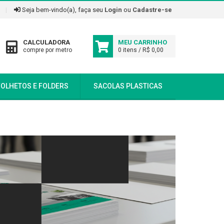
|
Seja bem-vindo(a), faça seu
Login
ou
Cadastre-se
CALCULADORA
MEU CARRINHO
compre por metro
0 itens / R$ 0,00
FOLHETOS E FOLDERS
SACOLAS PLASTICAS