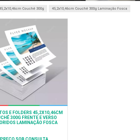
45,2x10,46cm Couchê 300g
45,2x10,46cm Couchê 300g Laminação Fosca
TOS E FOLDERS 45,2X10,46CM
CHÊ 300G FRENTE E VERSO
ORIDOS LAMINAÇÃO FOSCA
PREÇO SOB CONSULTA