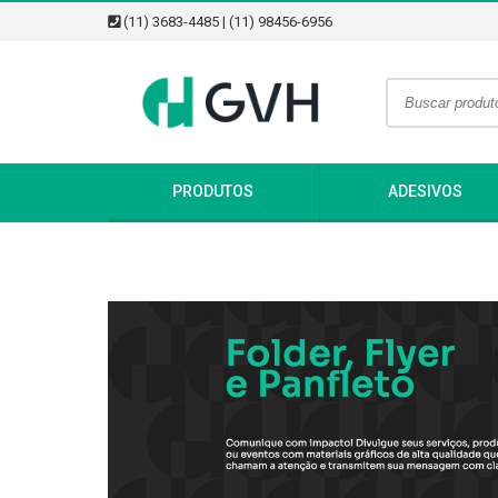
(11) 3683-4485 | (11) 98456-6956
PRODUTOS
ADESIVOS