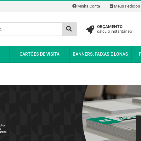
Minha Conta
|
Meus Pedidos
ORÇAMENTO
cálculo instantâneo
CARTÕES DE VISITA
BANNERS, FAIXAS E LONAS