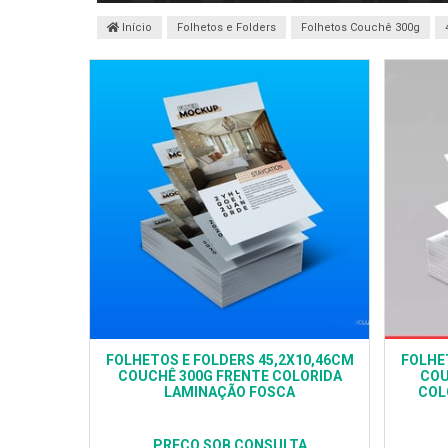
Início
Folhetos e Folders
Folhetos Couchê 300g
FOLHETOS E FOLDERS 45,2X10,46CM
FOLHE
COUCHÊ 300G FRENTE COLORIDA
COU
LAMINAÇÃO FOSCA
COL
PREÇO SOB CONSULTA