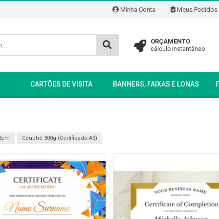
Minha Conta
|
Meus Pedidos
ORÇAMENTO
cálculo instantâneo
CARTÕES DE VISITA
BANNERS, FAIXAS E LONAS
42cm
Couchê 300g (Certificado A3)