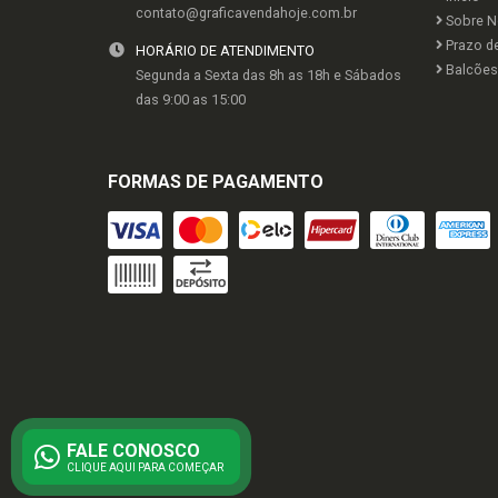
contato@graficavendahoje.com.br
Sobre N
Prazo d
HORÁRIO DE ATENDIMENTO
Balcões 
Segunda a Sexta das 8h as 18h e Sábados
das 9:00 as 15:00
FORMAS DE PAGAMENTO
FALE CONOSCO
CLIQUE AQUI PARA COMEÇAR