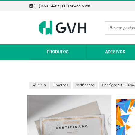
(11) 3683-4485 | (11) 98456-6956
PRODUTOS
ADESIVOS
Início
Produtos
Certificados
Certificado A3 - 30x