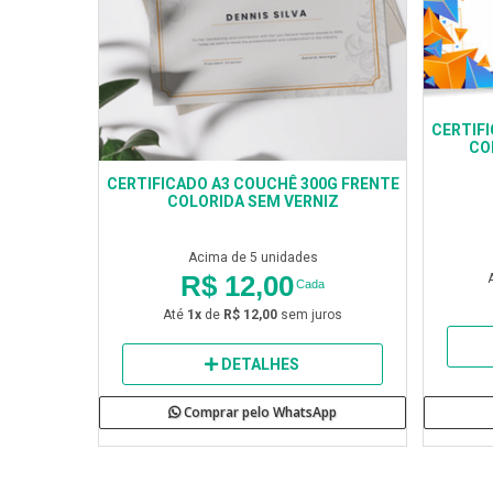
CERTIFI
CO
CERTIFICADO A3 COUCHÊ 300G FRENTE
COLORIDA SEM VERNIZ
Acima de 5 unidades
R$ 12,00
Cada
Até
1x
de
R$ 12,00
sem juros
DETALHES
Comprar pelo WhatsApp