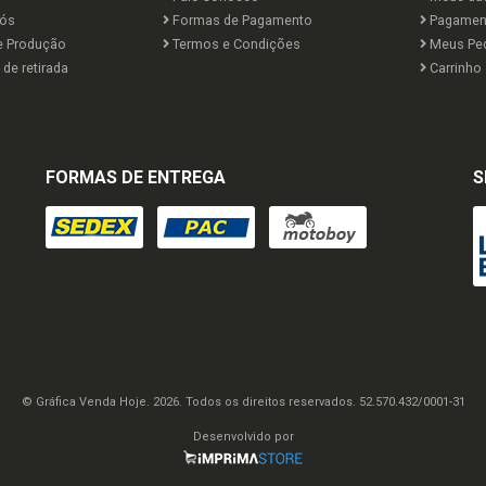
ós
Formas de Pagamento
Pagamen
e Produção
Termos e Condições
Meus Pe
de retirada
Carrinho
FORMAS DE ENTREGA
S
© Gráfica Venda Hoje. 2026. Todos os direitos reservados. 52.570.432/0001-31
Desenvolvido por