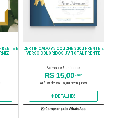
FRENTE E
CERTIFICADO A3 COUCHÊ 300G FRENTE E
RNIZ
VERSO COLORIDOS UV TOTAL FRENTE
Acima de 5 unidades
R$ 15,00
Cada
s
Até
1x
de
R$ 15,00
sem juros
DETALHES
Comprar pelo WhatsApp