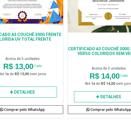
CADO A3 COUCHÊ 300G FRENTE
LORIDA UV TOTAL FRENTE
CERTIFICADO A3 COUCHÊ 300G 
VERSO COLORIDOS SEM VE
Acima de 5 unidades
R$ 13,00
Cada
Acima de 5 unidades
R$ 14,00
Até
1x
de
R$ 13,00
sem juros
Cada
Até
1x
de
R$ 14,00
sem juro
DETALHES
DETALHES
Comprar pelo WhatsApp
Comprar pelo WhatsApp