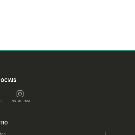
SOCIAIS
K
INSTAGRAM
TRO
dos