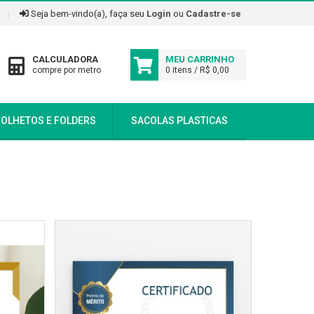
|
Seja bem-vindo(a), faça seu
Login
ou
Cadastre-se
CALCULADORA
MEU CARRINHO
compre por metro
0 itens / R$ 0,00
FOLHETOS E FOLDERS
SACOLAS PLASTICAS