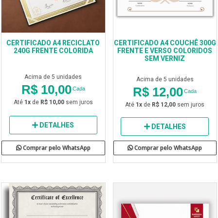
CERTIFICADO A4 RECICLATO
CERTIFICADO A4 COUCHÊ 300G
240G FRENTE COLORIDA
FRENTE E VERSO COLORIDOS
SEM VERNIZ
Acima de 5 unidades
Acima de 5 unidades
R$ 10,00
R$ 12,00
Cada
Cada
Até
1x
de
R$ 10,00
sem juros
Até
1x
de
R$ 12,00
sem juros
DETALHES
DETALHES
Comprar pelo WhatsApp
Comprar pelo WhatsApp