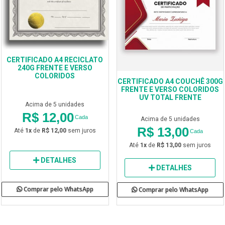
CERTIFICADO A4 RECICLATO
240G FRENTE E VERSO
COLORIDOS
CERTIFICADO A4 COUCHÊ 300G
FRENTE E VERSO COLORIDOS
UV TOTAL FRENTE
Acima de 5 unidades
R$ 12,00
Cada
Acima de 5 unidades
R$ 13,00
Até
1x
de
R$ 12,00
sem juros
Cada
Até
1x
de
R$ 13,00
sem juros
DETALHES
DETALHES
Comprar pelo WhatsApp
Comprar pelo WhatsApp