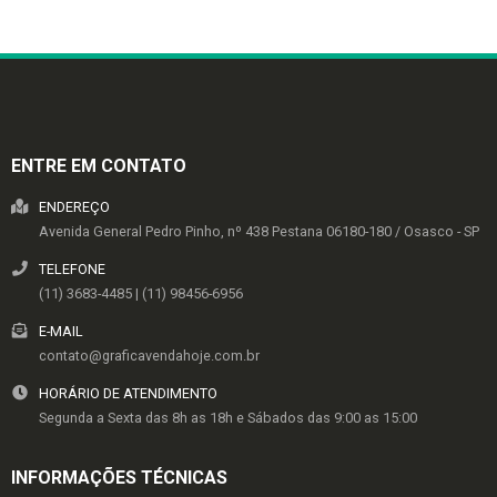
ENTRE EM CONTATO
ENDEREÇO
Avenida General Pedro Pinho, nº 438
Pestana
06180-180
/
Osasco
- SP
TELEFONE
(11) 3683-4485 | (11) 98456-6956
E-MAIL
contato@graficavendahoje.com.br
HORÁRIO DE ATENDIMENTO
Segunda a Sexta das 8h as 18h e Sábados das 9:00 as 15:00
INFORMAÇÕES TÉCNICAS