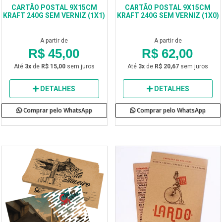
CARTÃO POSTAL 9X15CM
CARTÃO POSTAL 9X15CM
KRAFT 240G SEM VERNIZ (1X1)
KRAFT 240G SEM VERNIZ (1X0)
A partir de
A partir de
R$ 45,00
R$ 62,00
Até
3x
de
R$ 15,00
sem juros
Até
3x
de
R$ 20,67
sem juros
DETALHES
DETALHES
Comprar pelo WhatsApp
Comprar pelo WhatsApp