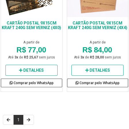
CARTÃO POSTAL 9X15CM
CARTÃO POSTAL 9X15CM
KRAFT 240G SEM VERNIZ (4X0)
KRAFT 240G SEM VERNIZ (4X4)
A partir de
A partir de
R$ 77,00
R$ 84,00
Até
3x
de
R$ 25,67
sem juros
Até
3x
de
R$ 28,00
sem juros
DETALHES
DETALHES
Comprar pelo WhatsApp
Comprar pelo WhatsApp
1