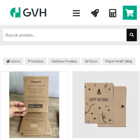
Início
Produtos
Cartões Postais
9x15cm
Papel Kraft 240g