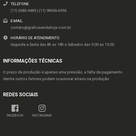
TELEFONE
(11) 3683-4485 | (11) 98456-6956
E-MAIL
contato@graficavendahoje.com.br
HORÁRIO DE ATENDIMENTO
Segunda a Sexta das 8h as 18h e Sábados das 9:00 as 15:00
INFORMAÇÕES TÉCNICAS
O prazo de produção é apenas uma previsão, a falta de pagamento
dentre outros fatores podem ocasionar atraso na produção
REDES SOCIAIS
FACEBOOK
INSTAGRAM