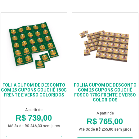
FOLHA CUPOM DE DESCONTO
FOLHA CUPOM DE DESCONTO
COM 25 CUPONS COUCHÊ 150G
COM 25 CUPONS COUCHÊ
FRENTE E VERSO COLORIDOS
FOSCO 170G FRENTE E VERSO
COLORIDOS
A partir de
A partir de
R$ 739,00
R$ 765,00
Até
3x
de
R$ 246,33
sem juros
Até
3x
de
R$ 255,00
sem juros