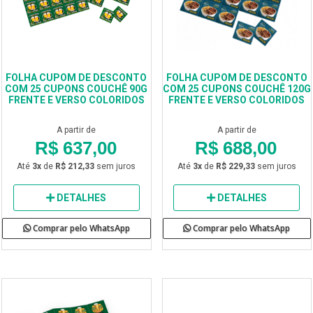
FOLHA CUPOM DE DESCONTO
FOLHA CUPOM DE DESCONTO
COM 25 CUPONS COUCHÊ 90G
COM 25 CUPONS COUCHÊ 120G
FRENTE E VERSO COLORIDOS
FRENTE E VERSO COLORIDOS
A partir de
A partir de
R$ 637,00
R$ 688,00
Até
3x
de
R$ 212,33
sem juros
Até
3x
de
R$ 229,33
sem juros
DETALHES
DETALHES
Comprar pelo WhatsApp
Comprar pelo WhatsApp