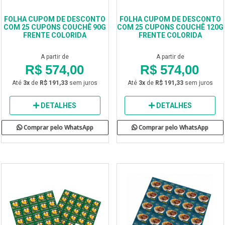
FOLHA CUPOM DE DESCONTO
FOLHA CUPOM DE DESCONTO
COM 25 CUPONS COUCHÊ 90G
COM 25 CUPONS COUCHÊ 120G
FRENTE COLORIDA
FRENTE COLORIDA
A partir de
A partir de
R$ 574,00
R$ 574,00
Até
3x
de
R$ 191,33
sem juros
Até
3x
de
R$ 191,33
sem juros
DETALHES
DETALHES
Comprar pelo WhatsApp
Comprar pelo WhatsApp