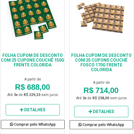
FOLHA CUPOM DE DESCONTO
FOLHA CUPOM DE DESCONTO
COM 25 CUPONS COUCHÊ 150G
COM 25 CUPONS COUCHÊ
FRENTE COLORIDA
FOSCO 170G FRENTE
COLORIDA
A partir de
A partir de
R$ 688,00
R$ 714,00
Até
3x
de
R$ 229,33
sem juros
Até
3x
de
R$ 238,00
sem juros
DETALHES
DETALHES
Comprar pelo WhatsApp
Comprar pelo WhatsApp