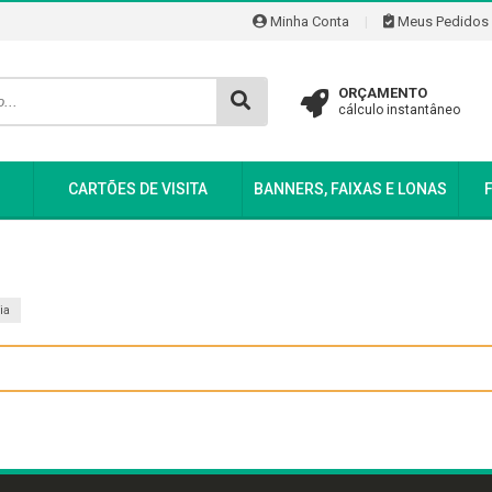
Minha Conta
|
Meus Pedidos
ORÇAMENTO
cálculo instantâneo
CARTÕES DE VISITA
BANNERS, FAIXAS E LONAS
ia