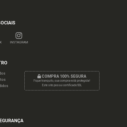
SOCIAIS
K
INSTAGRAM
TRO
dos
COMPRA 100% SEGURA
tos
Fique tranquilo, sua compra está protegida!
didos
Este site possui certificado SSL
EGURANÇA