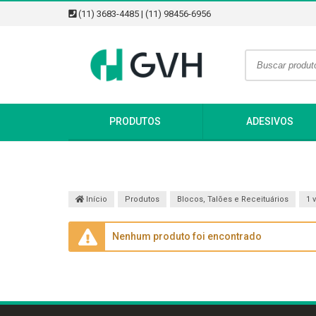
(11) 3683-4485 | (11) 98456-6956
PRODUTOS
ADESIVOS
Início
Produtos
Blocos, Talões e Receituários
1 v
Nenhum produto foi encontrado