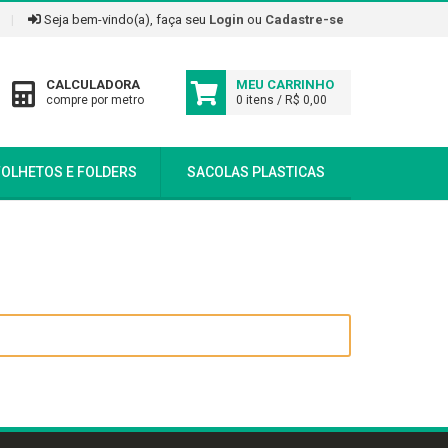
|
Seja bem-vindo(a), faça seu
Login
ou
Cadastre-se
CALCULADORA
MEU CARRINHO
compre por metro
0 itens / R$ 0,00
FOLHETOS E FOLDERS
SACOLAS PLASTICAS