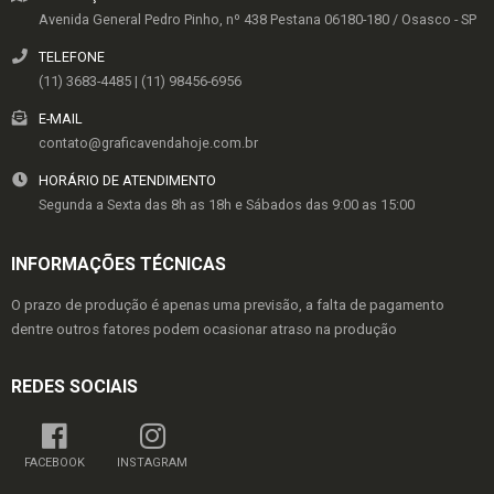
Avenida General Pedro Pinho, nº 438
Pestana
06180-180
/
Osasco
- SP
TELEFONE
(11) 3683-4485 | (11) 98456-6956
E-MAIL
contato@graficavendahoje.com.br
HORÁRIO DE ATENDIMENTO
Segunda a Sexta das 8h as 18h e Sábados das 9:00 as 15:00
INFORMAÇÕES TÉCNICAS
O prazo de produção é apenas uma previsão, a falta de pagamento
dentre outros fatores podem ocasionar atraso na produção
REDES SOCIAIS
FACEBOOK
INSTAGRAM