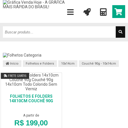
Início
Folhetos e Folders
10x14cm
Couchê 90g - 10x14cm
FRETE GRÁTIS
FOLHETOS E FOLDERS
14X10CM COUCHÊ 90G
A partir de
R$ 199,00