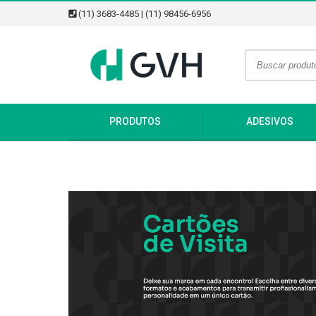
(11) 3683-4485 | (11) 98456-6956
PRODUTOS
ADESIVOS