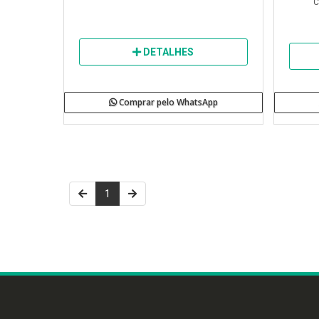
C
DETALHES
Comprar pelo WhatsApp
1