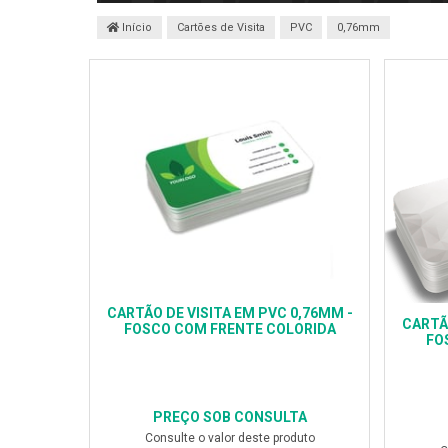
Início
Cartões de Visita
PVC
0,76mm
CARTÃO DE VISITA EM PVC 0,76MM -
CARTÃO
FOSCO COM FRENTE COLORIDA
FO
PREÇO SOB CONSULTA
Consulte o valor deste produto