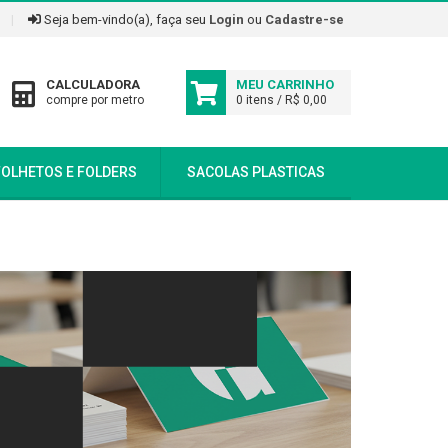
|
Seja bem-vindo(a), faça seu
Login
ou
Cadastre-se
CALCULADORA
MEU CARRINHO
compre por metro
0 itens / R$ 0,00
FOLHETOS E FOLDERS
SACOLAS PLASTICAS