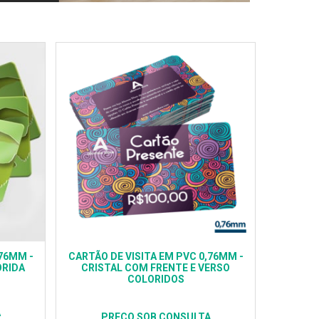
,76MM -
CARTÃO DE VISITA EM PVC 0,76MM -
ORIDA
CRISTAL COM FRENTE E VERSO
COLORIDOS
A
PREÇO SOB CONSULTA