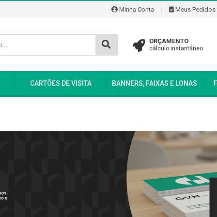
Minha Conta
|
Meus Pedidos
ORÇAMENTO
cálculo instantâneo
CARTÕES DE VISITA
BANNERS, FAIXAS E LONAS