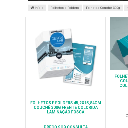
Início
Folhetos e Folders
Folhetos Couchê 300g
FOLHE
COU
COL
FOLHETOS E FOLDERS 45,2X15,84CM
COUCHÊ 300G FRENTE COLORIDA
LAMINAÇÃO FOSCA
C
PREÇO SOB CONSULTA