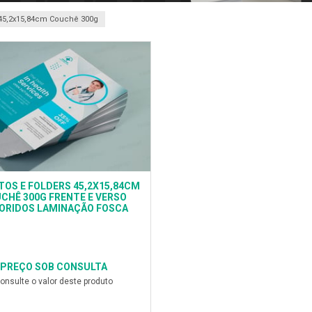
45,2x15,84cm Couchê 300g
TOS E FOLDERS 45,2X15,84CM
CHÊ 300G FRENTE E VERSO
ORIDOS LAMINAÇÃO FOSCA
PREÇO SOB CONSULTA
onsulte o valor deste produto