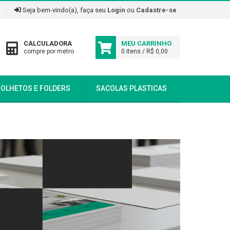
|
Seja bem-vindo(a), faça seu
Login
ou
Cadastre-se
CALCULADORA
MEU CARRINHO
compre por metro
0 itens / R$ 0,00
FOLHETOS E FOLDERS
SACOLAS PLASTICAS