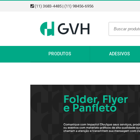
(11) 3683-4485 | (11) 98456-6956
PRODUTOS
ADESIVOS