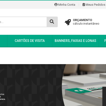
Minha Conta
|
Meus Pedidos
ORÇAMENTO
cálculo instantâneo
CARTÕES DE VISITA
BANNERS, FAIXAS E LONAS