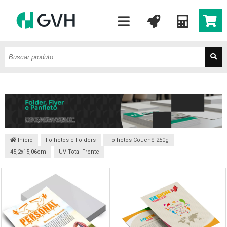
Início
Folhetos e Folders
Folhetos Couchê 250g
45,2x15,06cm
UV Total Frente