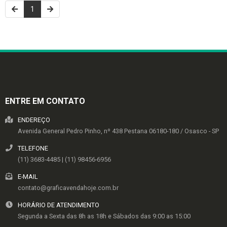
1
ENTRE EM CONTATO
ENDEREÇO
Avenida General Pedro Pinho, nº 438
Pestana
06180-180
/
Osasco
- SP
TELEFONE
(11) 3683-4485 | (11) 98456-6956
E-MAIL
contato@graficavendahoje.com.br
HORÁRIO DE ATENDIMENTO
Segunda a Sexta das 8h as 18h e Sábados das 9:00 as 15:00