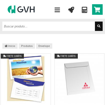
Início
Produtos
Envelope
FRETE GRÁTIS
FRETE GRÁTIS