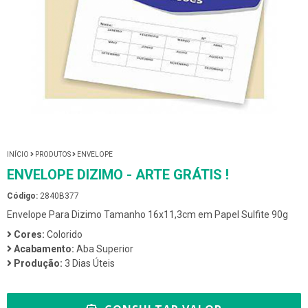
INÍCIO
PRODUTOS
ENVELOPE
ENVELOPE DIZIMO - ARTE GRÁTIS !
Código:
2840B377
Envelope Para Dizimo Tamanho 16x11,3cm em Papel Sulfite 90g
Cores:
Colorido
Acabamento:
Aba Superior
Produção:
3 Dias Úteis