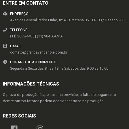
ENTRE EM CONTATO
ENDEREÇO
Avenida General Pedro Pinho, nº 438
Pestana
06180-180
/
Osasco
- SP
TELEFONE
(11) 3683-4485 | (11) 98456-6956
E-MAIL
contato@graficavendahoje.com.br
HORÁRIO DE ATENDIMENTO
Segunda a Sexta das 8h as 18h e Sábados das 9:00 as 15:00
INFORMAÇÕES TÉCNICAS
O prazo de produção é apenas uma previsão, a falta de pagamento
dentre outros fatores podem ocasionar atraso na produção
REDES SOCIAIS