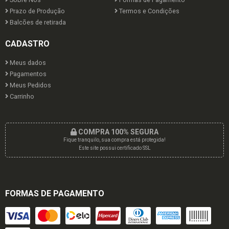
Prazo de Produção
Termos e Condições
Balcões de retirada
CADASTRO
Meus dados
Pagamentos
Meus Pedidos
Carrinho
COMPRA 100% SEGURA
Fique tranquilo, sua compra está protegida!
Este site possui certificado SSL
FORMAS DE PAGAMENTO