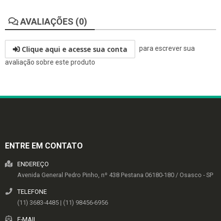
AVALIAÇÕES (0)
Clique aqui e acesse sua conta
para escrever sua
avaliação sobre este produto
ENTRE EM CONTATO
ENDEREÇO
Avenida General Pedro Pinho, nº 438
Pestana
06180-180
/
Osasco
- SP
TELEFONE
(11) 3683-4485 | (11) 98456-6956
E-MAIL