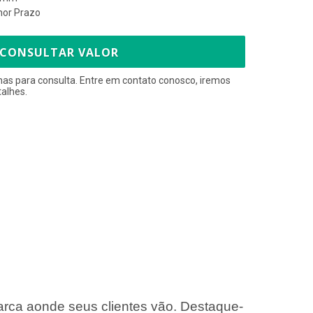
hor Prazo
CONSULTAR VALOR
nas para consulta. Entre em contato conosco, iremos
talhes.
rca aonde seus clientes vão. Destaque-