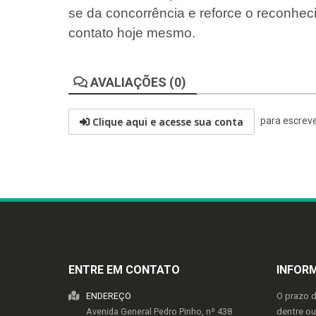
se da concorrência e reforce o reconhe
contato hoje mesmo.
AVALIAÇÕES (0)
Clique aqui e acesse sua conta
para escreve
ENTRE EM CONTATO
INFOR
ENDEREÇO
O prazo 
Avenida General Pedro Pinho, nº 438
dentre o