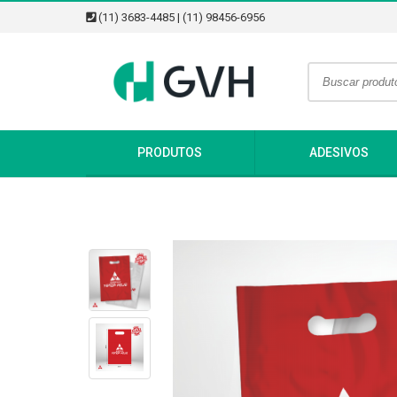
(11) 3683-4485 | (11) 98456-6956
PRODUTOS
ADESIVOS