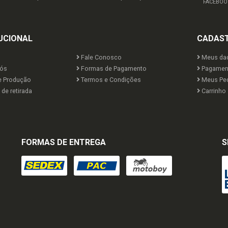
FACEBOO
UCIONAL
CADAS
Fale Conosco
Meus da
ós
Formas de Pagamento
Pagamen
e Produção
Termos e Condições
Meus Pe
de retirada
Carrinho
FORMAS DE ENTREGA
S