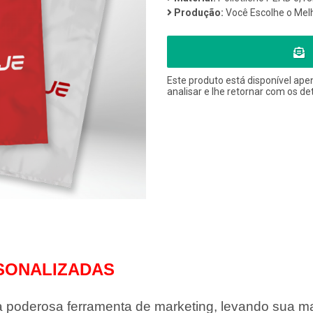
Produção:
Você Escolhe o Mel
Este produto está disponível ape
analisar e lhe retornar com os de
SONALIZADAS
 poderosa ferramenta de marketing, levando sua ma