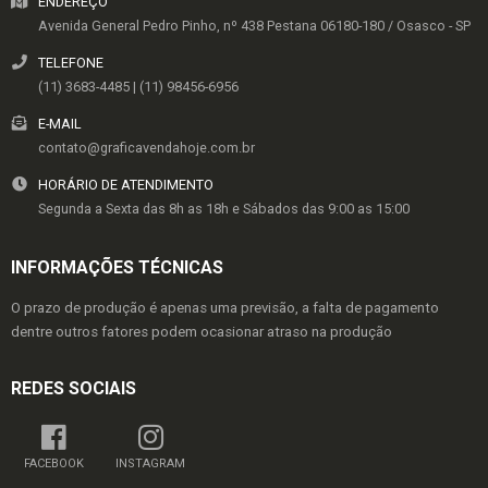
ENDEREÇO
Avenida General Pedro Pinho, nº 438
Pestana
06180-180
/
Osasco
- SP
TELEFONE
(11) 3683-4485 | (11) 98456-6956
E-MAIL
contato@graficavendahoje.com.br
HORÁRIO DE ATENDIMENTO
Segunda a Sexta das 8h as 18h e Sábados das 9:00 as 15:00
INFORMAÇÕES TÉCNICAS
O prazo de produção é apenas uma previsão, a falta de pagamento
dentre outros fatores podem ocasionar atraso na produção
REDES SOCIAIS
FACEBOOK
INSTAGRAM