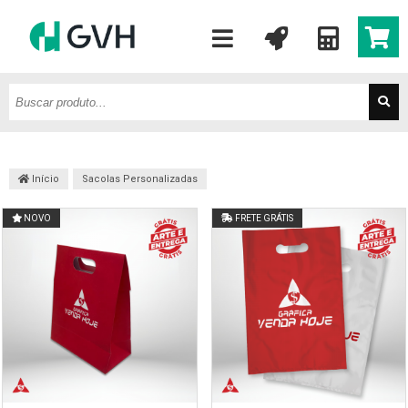
Início
Sacolas Personalizadas
NOVO
FRETE GRÁTIS